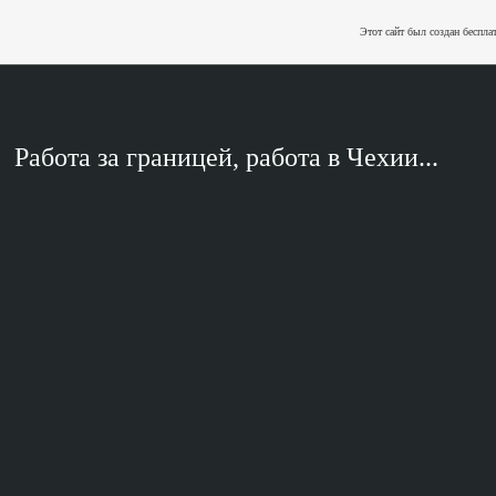
Этот сайт был создан беспла
Работа за границей, работа в Чехии...