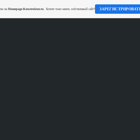
ЗАРЕГИСТРИРОВАТ
тно на
Homepage-Konstruktor.ru
. Хотите тоже иметь собственный сайт?